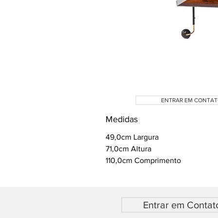
ENTRAR EM CONTA
Medidas
49,0cm Largura
71,0cm Altura
110,0cm Comprimento
Entrar em Contat