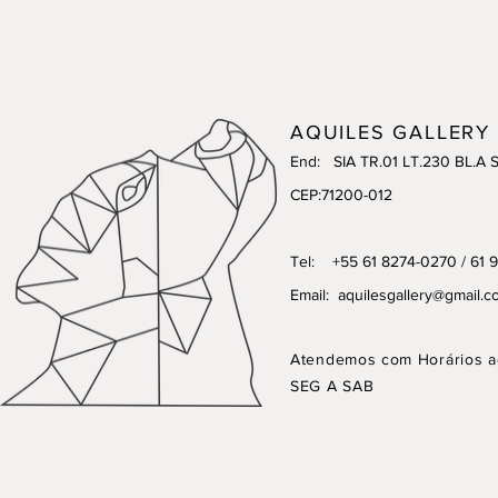
AQUILES GALLERY
End: SIA TR.01 LT.230 BL.A 
CEP:71200-012
Tel: +55 61 8274-0270 / 61 
Email:
aquilesgallery@gmail.c
Atendemos com Horários a
SEG A SAB