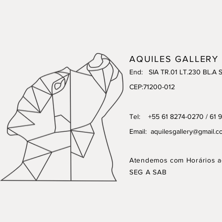
AQUILES GALLERY
End: SIA TR.01 LT.230 BL.A 
CEP:71200-012
Tel: +55 61 8274-0270 / 61 
Email:
aquilesgallery@gmail.c
Atendemos com Horários a
SEG A SAB