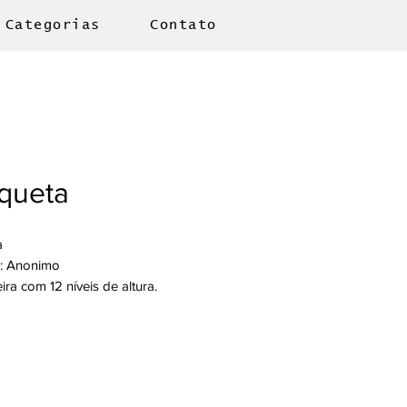
Categorias
Contato
queta
a
: Anonimo
ra com 12 níveis de altura.