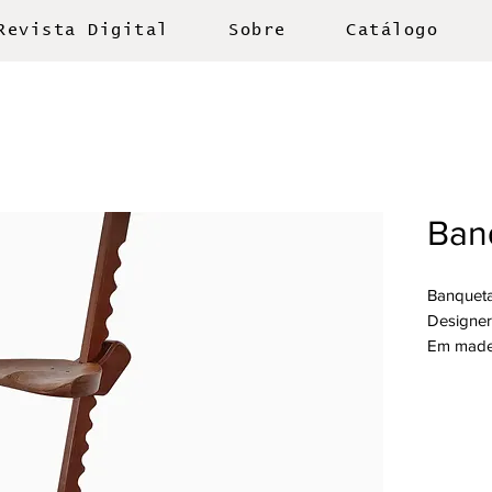
Revista Digital
Sobre
Catálogo
Ban
Banquet
Designer
Em madei