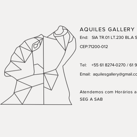
AQUILES GALLERY
End: SIA TR.01 LT.230 BL.A 
CEP:71200-012
Tel: +55 61 8274-0270 / 61 
Email:
aquilesgallery@gmail.c
Atendemos com Horários a
SEG A SAB