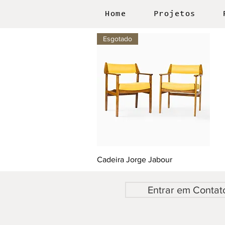
Home
Projetos
Esgotado
Cadeira Jorge Jabour
Entrar em Contat