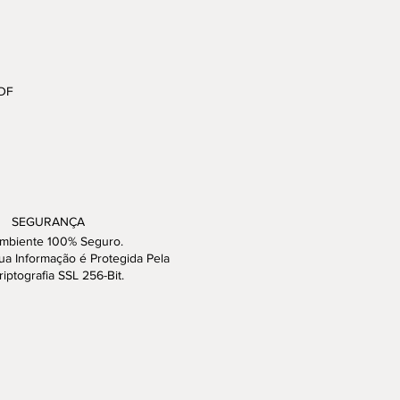
 DF
SEGURANÇA
mbiente 100% Seguro.
ua Informação é Protegida Pela
riptografia SSL 256-Bit.