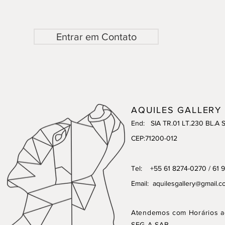
Entrar em Contato
AQUILES GALLERY
End: SIA TR.01 LT.230 BL.A 
CEP:71200-012
Tel: +55 61 8274-0270 / 61 
Email:
aquilesgallery@gmail.c
Atendemos com Horários a
SEG A SAB