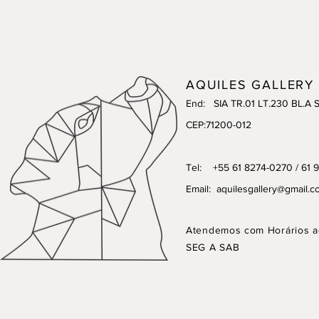
AQUILES GALLERY
End: SIA TR.01 LT.230 BL.A 
CEP:71200-012
Tel: +55 61 8274-0270 / 61 
Email:
aquilesgallery@gmail.c
Atendemos com Horários a
SEG A SAB