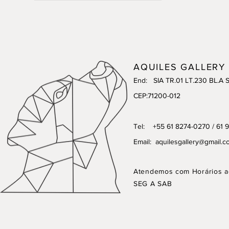
AQUILES GALLERY
End: SIA TR.01 LT.230 BL.A 
CEP:71200-012
Tel: +55 61 8274-0270 / 61 
Email:
aquilesgallery@gmail.c
Atendemos com Horários a
SEG A SAB