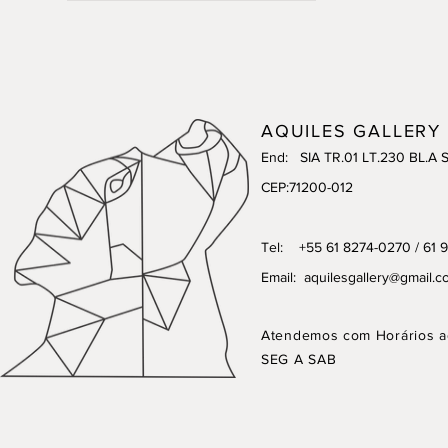
AQUILES GALLERY
End: SIA TR.01 LT.230 BL.A 
CEP:71200-012
Tel: +55 61 8274-0270 / 61 
Email:
aquilesgallery@gmail.c
Atendemos com Horários a
SEG A SAB