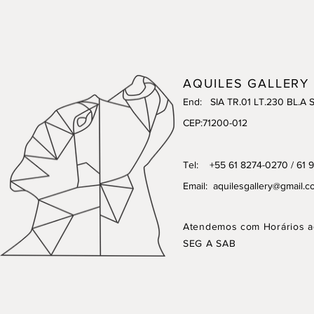
AQUILES GALLERY
End: SIA TR.01 LT.230 BL.A 
CEP:71200-012
Tel: +55 61 8274-0270 / 61 
Email:
aquilesgallery@gmail.c
Atendemos com Horários a
SEG A SAB