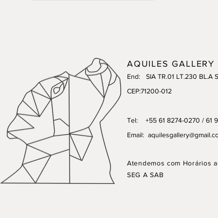
AQUILES GALLERY
End: SIA TR.01 LT.230 BL.A 
CEP:71200-012
Tel: +55 61 8274-0270 / 61 
Email:
aquilesgallery@gmail.c
Atendemos com Horários a
SEG A SAB