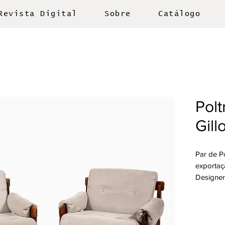
Revista Digital
Sobre
Catálogo
Pol
Gill
Par de P
exportaç
Designer