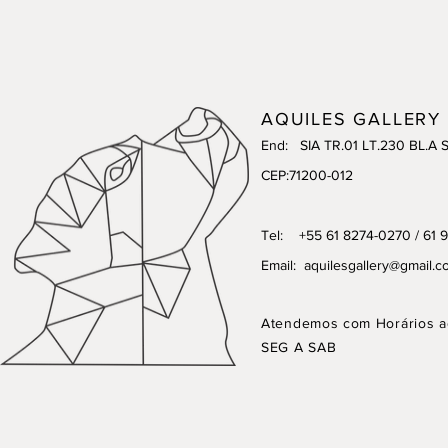
AQUILES GALLERY
End: SIA TR.01 LT.230 BL.A 
CEP:71200-012
Tel: +55 61 8274-0270 / 61 
Email:
aquilesgallery@gmail.c
Atendemos com Horários a
SEG A SAB