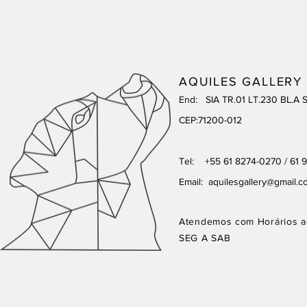
AQUILES GALLERY
End: SIA TR.01 LT.230 BL.A 
CEP:71200-012
Tel: +55 61 8274-0270 / 61 
Email:
aquilesgallery@gmail.c
Atendemos com Horários a
SEG A SAB