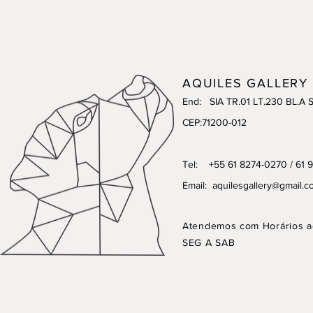
AQUILES GALLERY
End: SIA TR.01 LT.230 BL.A 
CEP:71200-012
Tel: +55 61 8274-0270 / 61 
Email:
aquilesgallery@gmail.c
Atendemos com Horários a
SEG A SAB