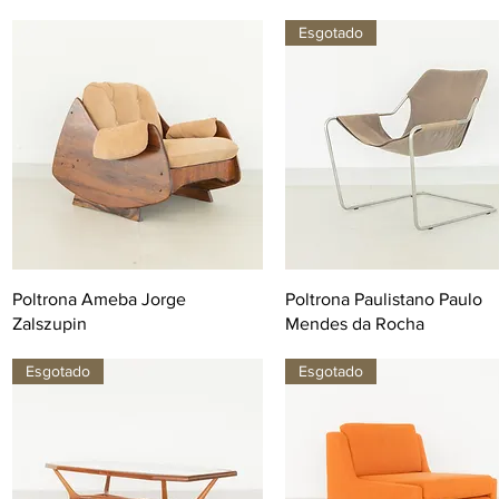
Esgotado
Poltrona Ameba Jorge
Poltrona Paulistano Paulo
Zalszupin
Mendes da Rocha
Esgotado
Esgotado