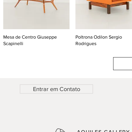
Mesa de Centro Giuseppe
Poltrona Odilon Sergio
Scapinelli
Rodrigues
Entrar em Contato
AQUILES GALLERY