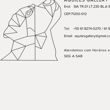
End: SIA TR.01 LT.230 BL.A 
CEP:71200-012
Tel: +55 61 8274-0270 / 61 
Email:
aquilesgallery@gmail.c
Atendemos com Horários a
SEG A SAB